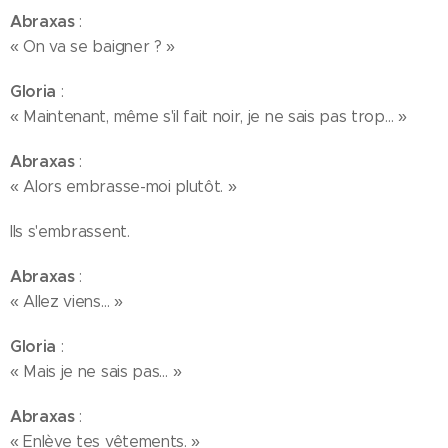
Abraxas
:
« On va se baigner ? »
Gloria
:
« Maintenant, même s'il fait noir, je ne sais pas trop… »
Abraxas
:
« Alors embrasse-moi plutôt. »
Ils s'embrassent.
Abraxas
:
« Allez viens… »
Gloria
:
« Mais je ne sais pas… »
Abraxas
:
« Enlève tes vêtements. »