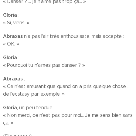
« Danser ? … je n'aime pas trop ça… »
Gloria
:
« Si, viens. »
Abraxas
n'a pas l'air très enthousiaste, mais accepte :
« OK. »
Gloria
:
« Pourquoi tu n'aimes pas danser ? »
Abraxas
:
« Ce n'est amusant que quand on a pris quelque chose…
de l'ecstasy par exemple. »
Gloria
, un peu tendue :
« Non merci, ce n'est pas pour moi… Je me sens bien sans
ça. »