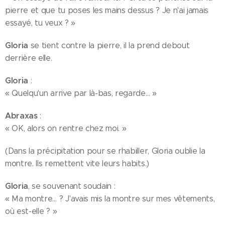
pierre et que tu poses les mains dessus ? Je n'ai jamais
essayé, tu veux ? »
Gloria
se tient contre la pierre, il la prend debout
derrière elle.
Gloria
:
« Quelqu'un arrive par là-bas, regarde… »
Abraxas
:
« OK, alors on rentre chez moi. »
(Dans la précipitation pour se rhabiller, Gloria oublie la
montre. Ils remettent vite leurs habits.)
Gloria
, se souvenant soudain :
« Ma montre… ? J'avais mis la montre sur mes vêtements,
où est-elle ? »