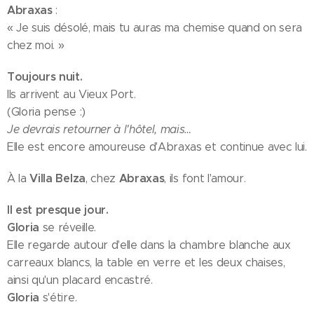
Abraxas
:
« Je suis désolé, mais tu auras ma chemise quand on sera
chez moi. »
Toujours nuit.
Ils arrivent au Vieux Port.
(Gloria pense :)
Je devrais retourner à l'hôtel, mais…
Elle est encore amoureuse d'Abraxas et continue avec lui.
Villa Belza
Abraxas
À la
, chez
, ils font l'amour.
Il est presque jour.
Gloria
se réveille.
Elle regarde autour d'elle dans la chambre blanche aux
carreaux blancs, la table en verre et les deux chaises,
ainsi qu'un placard encastré.
Gloria
s'étire.