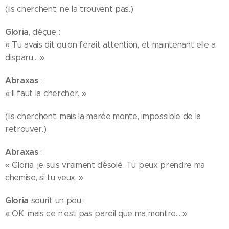
(Ils cherchent, ne la trouvent pas.)
Gloria
, déçue :
« Tu avais dit qu'on ferait attention, et maintenant elle a
disparu… »
Abraxas
:
« Il faut la chercher. »
(Ils cherchent, mais la marée monte, impossible de la
retrouver.)
Abraxas
:
« Gloria, je suis vraiment désolé. Tu peux prendre ma
chemise, si tu veux. »
Gloria
sourit un peu :
« OK, mais ce n'est pas pareil que ma montre… »