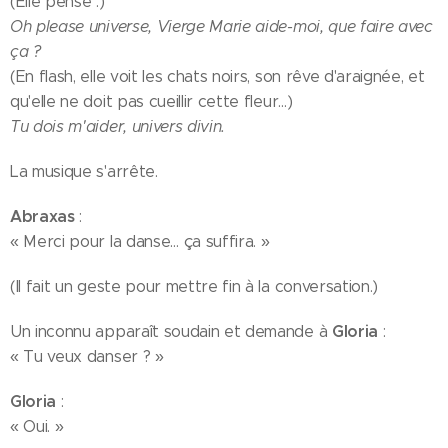
(Elle pense :)
Oh please universe, Vierge Marie aide-moi, que faire avec
ça ?
(En flash, elle voit les chats noirs, son rêve d'araignée, et
qu'elle ne doit pas cueillir cette fleur…)
Tu dois m'aider, univers divin.
La musique s'arrête.
Abraxas
:
« Merci pour la danse… ça suffira. »
(Il fait un geste pour mettre fin à la conversation.)
Gloria
Un inconnu apparaît soudain et demande à
:
« Tu veux danser ? »
Gloria
:
« Oui. »