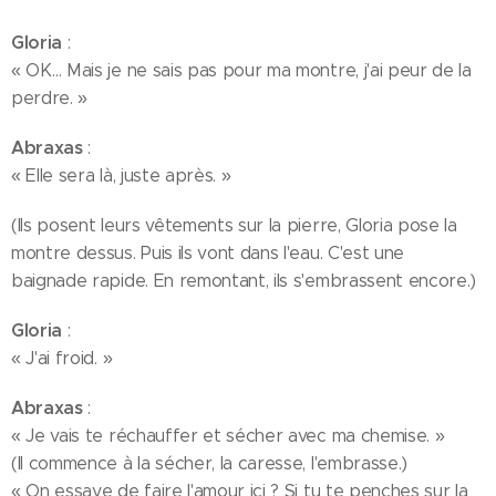
Gloria
:
« OK… Mais je ne sais pas pour ma montre, j'ai peur de la
perdre. »
Abraxas
:
« Elle sera là, juste après. »
(Ils posent leurs vêtements sur la pierre, Gloria pose la
montre dessus. Puis ils vont dans l'eau. C'est une
baignade rapide. En remontant, ils s'embrassent encore.)
Gloria
:
« J'ai froid. »
Abraxas
:
« Je vais te réchauffer et sécher avec ma chemise. »
(Il commence à la sécher, la caresse, l'embrasse.)
« On essaye de faire l'amour ici ? Si tu te penches sur la