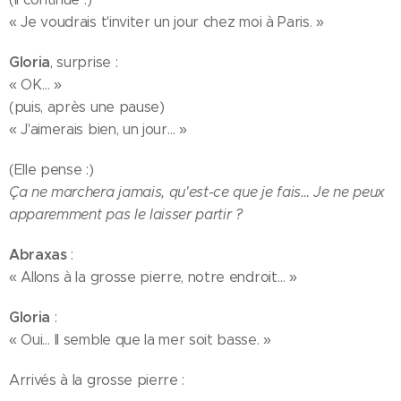
« Je voudrais t'inviter un jour chez moi à Paris. »
Gloria
, surprise :
« OK… »
(puis, après une pause)
« J'aimerais bien, un jour… »
(Elle pense :)
Ça ne marchera jamais, qu'est-ce que je fais… Je ne peux
apparemment pas le laisser partir ?
Abraxas
:
« Allons à la grosse pierre, notre endroit… »
Gloria
:
« Oui… Il semble que la mer soit basse. »
Arrivés à la grosse pierre :