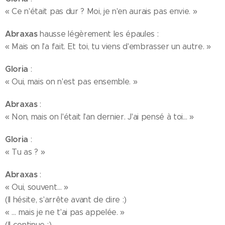
« Ce n'était pas dur ? Moi, je n'en aurais pas envie. »
Abraxas
hausse légèrement les épaules :
« Mais on l'a fait. Et toi, tu viens d'embrasser un autre. »
Gloria
:
« Oui, mais on n'est pas ensemble. »
Abraxas
:
« Non, mais on l'était l'an dernier. J'ai pensé à toi… »
Gloria
:
« Tu as ? »
Abraxas
:
« Oui, souvent… »
(Il hésite, s'arrête avant de dire :)
« … mais je ne t'ai pas appelée. »
(Il continue :)