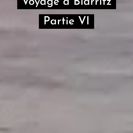
Voyage à Biarritz
Partie VI