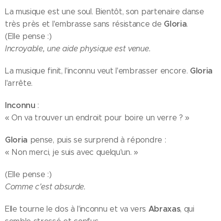
La musique est une soul. Bientôt, son partenaire danse
Gloria
très près et l'embrasse sans résistance de
.
(Elle pense :)
Incroyable, une aide physique est venue.
Gloria
La musique finit, l'inconnu veut l'embrasser encore.
l'arrête.
Inconnu
:
« On va trouver un endroit pour boire un verre ? »
Gloria
pense, puis se surprend à répondre :
« Non merci, je suis avec quelqu'un. »
(Elle pense :)
Comme c'est absurde.
Abraxas
Elle tourne le dos à l'inconnu et va vers
, qui