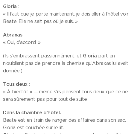
Gloria
:
« Il faut que je parte maintenant, je dois aller à l'hôtel voir
Beate. Elle ne sait pas où je suis. »
Abraxas
:
« Oui, d'accord. »
Gloria
(Ils s'embrassent passionnément, et
part en
n'oubliant pas de prendre la chemise qu'Abraxas lui avait
donnée.)
Tous deux
:
« À bientôt » — même s'ils pensent tous deux que ce ne
sera sûrement pas pour tout de suite.
Dans la chambre d'hôtel.
Beate est en train de ranger des affaires dans son sac.
Gloria est couchée sur le lit.