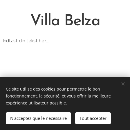
Villa Belza
Indtast din tekst her...
Ce site utilise des cookies pour permettre le bon
Tous droits réservés. Copyright
fonctionnement, la sécurité, et vous offrir la meilleure
Cookies
expérience utilisateur possible.
Langues
N'acceptez que le nécessaire
Tout accepter
Dansk
Français