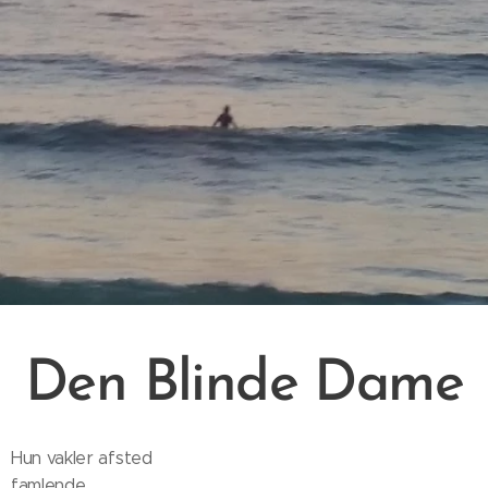
Den Blinde Dame
Hun vakler afsted
famlende